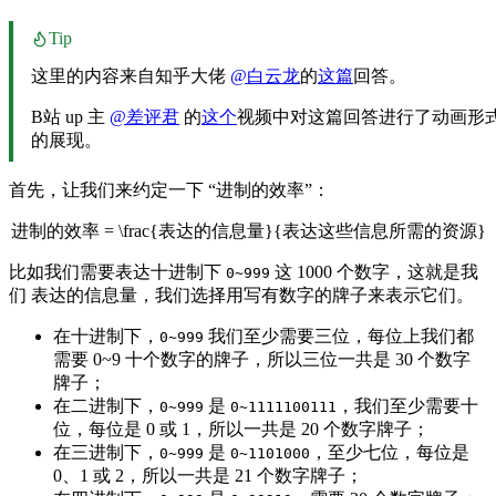
Tip
这里的内容来自知乎大佬
@白云龙
的
这篇
回答。
B站 up 主
@差评君
的
这个
视频中对这篇回答进行了动画形
的展现。
首先，让我们来约定一下 “进制的效率”：
进制的效率 = \frac{表达的信息量}{表达这些信息所需的资源}
比如我们需要表达十进制下
这 1000 个数字，这就是我
0~999
们
表达的信息量
，我们选择用写有数字的牌子来表示它们。
在十进制下，
我们至少需要三位，每位上我们都
0~999
需要 0~9 十个数字的牌子，所以三位一共是 30 个数字
牌子；
在二进制下，
是
，我们至少需要十
0~999
0~1111100111
位，每位是 0 或 1，所以一共是 20 个数字牌子；
在三进制下，
是
，至少七位，每位是
0~999
0~1101000
0、1 或 2，所以一共是 21 个数字牌子；