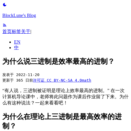
BlockLune's Blog
首页
标签
关于
|
EN
中
为什么说三进制是效率最高的进制？
发表于
2022-11-20
更新于 365 日前
许可证
CC BY-NC-SA 4.0
math
“有人说，三进制被证明是理论上效率最高的进制。” 在一次
计算机导论课中，老师将此问题作为课后作业留了下来。为什
么有这种说法？一起来看看吧！
为什么在理论上三进制是最高效率的进
制？