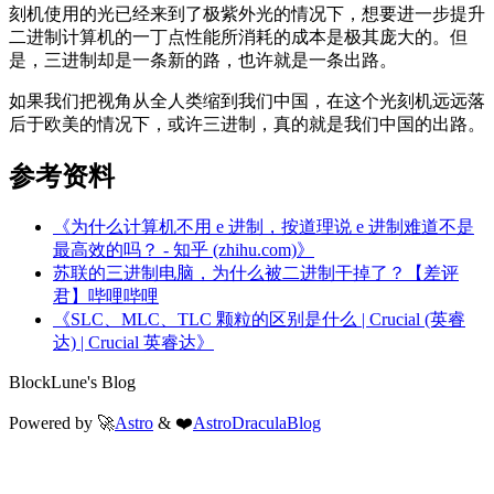
刻机使用的光已经来到了极紫外光的情况下，想要进一步提升
二进制计算机的一丁点性能所消耗的成本是极其庞大的。但
是，三进制却是一条新的路，也许就是一条出路。
如果我们把视角从全人类缩到我们中国，在这个光刻机远远落
后于欧美的情况下，或许三进制，真的就是我们中国的出路。
参考资料
《为什么计算机不用 e 进制，按道理说 e 进制难道不是
最高效的吗？ - 知乎 (zhihu.com)》
苏联的三进制电脑，为什么被二进制干掉了？【差评
君】哔哩哔哩
《SLC、MLC、TLC 颗粒的区别是什么 | Crucial (英睿
达) | Crucial 英睿达》
BlockLune's Blog
Powered by 🚀
Astro
& ❤️
AstroDraculaBlog