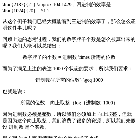
\frac{2187}{21} \approx 104.1429
，四进制的效率是
\frac{1024}{20} = 51.2
...
从这个例子我们已经大概能看到三进制的效率了，那么怎么证
明这件事儿呢？
回顾上边的思考过程，我们的数字牌子个数是怎么被算出来的
呢？我们大概可以总结出：
数字牌子的个数 = 进制数 \times 所需的位数
而为了满足上边的表达 1000 个状态的要求，所以我们要求：
进制数^{所需的位数} \geq 1000
也就是说：
所需的位数 = 向上取整（log_{进制数}1000）
因为进制数必须是整数，所以我们必须加上
向上取整
，但就
是因为这个向上取整，我们浪费了很多的资源，所以我们先假
设
进制数
是个实数。