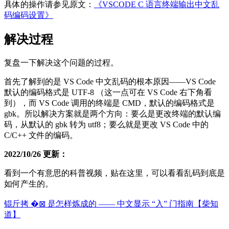
具体的操作请参见原文：
《VSCODE C 语言终端输出中文乱
码编码设置》
解决过程
复盘一下解决这个问题的过程。
首先了解到的是 VS Code 中文乱码的根本原因——VS Code
默认的编码格式是 UTF-8 （这一点可在 VS Code 右下角看
到），而 VS Code 调用的终端是 CMD，默认的编码格式是
gbk。所以解决方案就是两个方向：要么是更改终端的默认编
码，从默认的 gbk 转为 utf8；要么就是更改 VS Code 中的
C/C++ 文件的编码。
2022/10/26 更新：
看到一个有意思的科普视频，贴在这里，可以看看乱码到底是
如何产生的。
锟斤拷 �⊠ 是怎样炼成的 —— 中文显示 “⼊” 门指南【柴知
道】