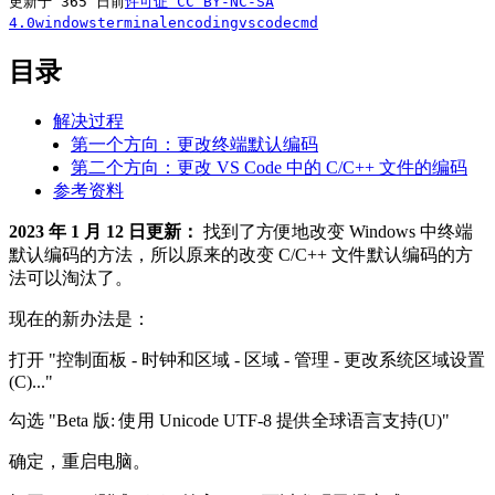
更新于 365 日前
许可证
CC BY-NC-SA
4.0
windows
terminal
encoding
vscode
cmd
目录
解决过程
第一个方向：更改终端默认编码
第二个方向：更改 VS Code 中的 C/C++ 文件的编码
参考资料
2023 年 1 月 12 日更新：
找到了方便地改变 Windows 中终端
默认编码的方法，所以原来的改变 C/C++ 文件默认编码的方
法可以淘汰了。
现在的新办法是：
打开 "控制面板 - 时钟和区域 - 区域 - 管理 - 更改系统区域设置
(C)..."
勾选 "Beta 版: 使用 Unicode UTF-8 提供全球语言支持(U)"
确定，重启电脑。