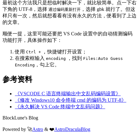
最初这个方法我只是想临时解决一下，就比较简单。点一下右
下角的 UTF-8，选择
，选择 gbk 就行了。但这
通过编码重新打开
样只有一次，然后就想看看有没有永久的方法，便看到了上边
的文章。
顺便一提，这里可能还要把 VS Code 设置中的自动猜测编码
功能打开，具体操作如下：
使用
快捷键打开设置；
Ctrl + ,
在搜索框输入
，找到
encoding
Files:Auto Guess
，勾上它。
Encoding
参考资料
《VSCODE C 语言终端输出中文乱码编码设置》
《修改 Windows10 命令终端 cmd 的编码为 UTF-8》
《永久解决 VS Code 终端中文乱码问题》
BlockLune's Blog
Powered by 🚀
Astro
& ❤️
AstroDraculaBlog