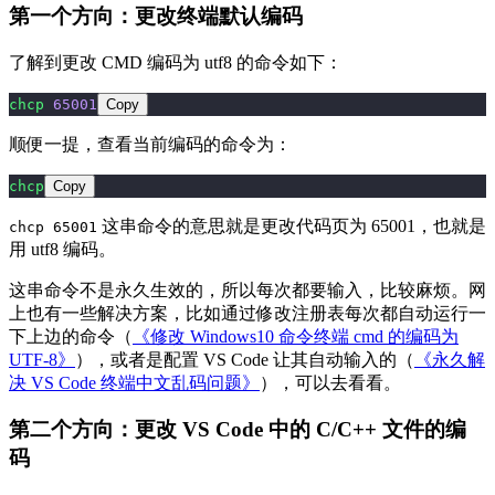
第一个方向：更改终端默认编码
了解到更改 CMD 编码为 utf8 的命令如下：
chcp
 65001
Copy
顺便一提，查看当前编码的命令为：
chcp
Copy
这串命令的意思就是更改代码页为 65001，也就是
chcp 65001
用 utf8 编码。
这串命令不是永久生效的，所以每次都要输入，比较麻烦。网
上也有一些解决方案，比如通过修改注册表每次都自动运行一
下上边的命令（
《修改 Windows10 命令终端 cmd 的编码为
UTF-8》
），或者是配置 VS Code 让其自动输入的（
《永久解
决 VS Code 终端中文乱码问题》
），可以去看看。
第二个方向：更改 VS Code 中的 C/C++ 文件的编
码