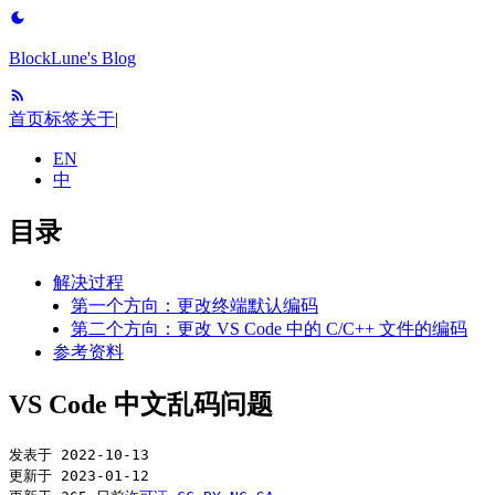
BlockLune's Blog
首页
标签
关于
|
EN
中
目录
解决过程
第一个方向：更改终端默认编码
第二个方向：更改 VS Code 中的 C/C++ 文件的编码
参考资料
VS Code 中文乱码问题
发表于
2022-10-13
更新于
2023-01-12