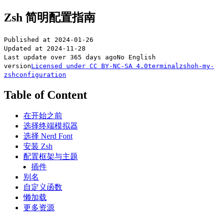
Zsh 简明配置指南
Published at
2024-01-26
Updated at
2024-11-28
Last update over 365 days ago
No English
version
Licensed under
CC BY-NC-SA 4.0
terminal
zsh
oh-my-
zsh
configuration
Table of Content
在开始之前
选择终端模拟器
选择 Nerd Font
安装 Zsh
配置框架与主题
插件
别名
自定义函数
懒加载
更多资源