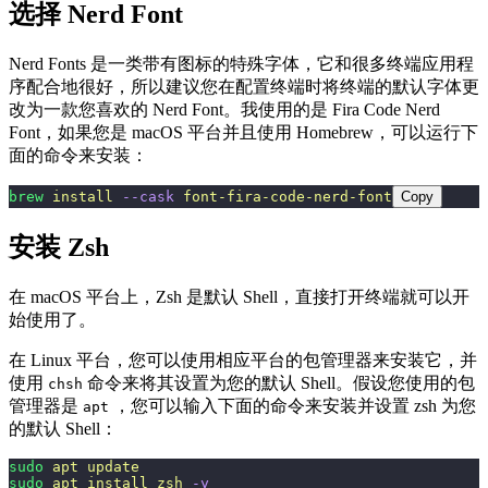
选择 Nerd Font
Nerd Fonts 是一类带有图标的特殊字体，它和很多终端应用程
序配合地很好，所以建议您在配置终端时将终端的默认字体更
改为一款您喜欢的 Nerd Font。我使用的是 Fira Code Nerd
Font，如果您是 macOS 平台并且使用 Homebrew，可以运行下
面的命令来安装：
brew
 install
 --cask
 font-fira-code-nerd-font
Copy
安装 Zsh
在 macOS 平台上，Zsh 是默认 Shell，直接打开终端就可以开
始使用了。
在 Linux 平台，您可以使用相应平台的包管理器来安装它，并
使用
命令来将其设置为您的默认 Shell。假设您使用的包
chsh
管理器是
，您可以输入下面的命令来安装并设置 zsh 为您
apt
的默认 Shell：
sudo
 apt
 update
sudo
 apt
 install
 zsh
 -y