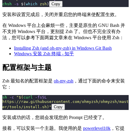
chsh
 -s
 $(
which
 zsh
)
Copy
安装和设置完成后，关闭并重启您的终端来使配置生效。
在 Windows 平台上会麻烦一些，主要是原生的 GNU Bash 并
不支持 Windows 平台，更别提 Zsh 了。但也不完全没有办
法，您可以参考下面两篇文章来在 Windows 平台使用 Zsh：
Installing Zsh (and oh-my-zsh) in Windows Git Bash
Windows 安装 Zsh 终端 - 知乎
配置框架与主题
Zsh 最知名的配置框架是
oh-my-zsh
，通过下面的命令来安装
它：
sh
 -c
 "
$(
curl
 -fsSL
https://raw.githubusercontent.com/ohmyzsh/ohmyzsh/mast
er/tools/install.sh)
"
Copy
安装成功的话，您就会发现您的 Prompt 已经变了。
接着，可以安装一个主题。我使用的是
powerlevel10k
，它提