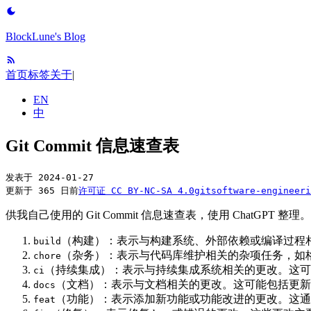
BlockLune's Blog
首页
标签
关于
|
EN
中
Git Commit 信息速查表
发表于
2024-01-27
更新于 365 日前
许可证
CC BY-NC-SA 4.0
git
software-engineeri
供我自己使用的 Git Commit 信息速查表，使用 ChatGPT 整理。
（构建）：表示与构建系统、外部依赖或编译过程
build
（杂务）：表示与代码库维护相关的杂项任务，如
chore
（持续集成）：表示与持续集成系统相关的更改。这可
ci
（文档）：表示与文档相关的更改。这可能包括更新 R
docs
（功能）：表示添加新功能或功能改进的更改。这通
feat