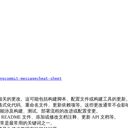
ng
commit-message
cheat-sheet
相关的更改。这可能包括构建脚本、配置文件或构建工具的更新
格式化代码、重命名文件、更新依赖项等。这些更改通常不会影
能涉及构建、测试、部署流程的改进或配置变更。
EADME 文件、添加或修改文档注释、更新 API 文档等。
常是最常用的关键词之一。