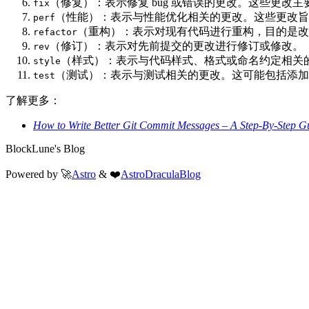
（修复）：表示修复 bug 或错误的更改。这些更改
fix
（性能）：表示与性能优化相关的更改。这些更改旨
perf
（重构）：表示对现有代码进行重构，目的是改
refactor
（修订）：表示对先前提交的更改进行修订或修改。
rev
（样式）：表示与代码样式、格式或命名约定相关
style
（测试）：表示与测试相关的更改。这可能包括添加
test
了解更多：
How to Write Better Git Commit Messages – A Step-By-Step G
BlockLune's Blog
Powered by 🚀
Astro
& ❤️
AstroDraculaBlog