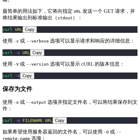
最简单的用法如下，它将向指定
发送一个 GET 请求，并
URL
将结果输出到标准输出（
）：
stdout
curl
 URL
Copy
使用
或
选项可以显示请求和响应的详细信息：
-v
--verbose
curl
 -v
 URL
Copy
使用
或
选项可以显示 cURL 的版本信息：
-V
--version
curl
 -V
Copy
保存为文件
使用
或
选项并指定文件名，可以将结果保存到文
-o
--output
件：
curl
 -o
 FILENAME
 URL
Copy
如果希望使用服务器返回的文件名，可以使用
或
-O
--
选项：
remote-name