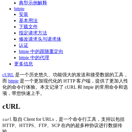
典型示例解释
httpie
安装
基本用法
下载文件
指定请求方法
修改请求头与请求体
认证
httpie 中的跟随重定向
httpie 中的代理
更多信息
cURL
是一个历史悠久、功能强大的发送和接受数据的工具，
而
httpie
是一个更加现代化的 HTTP 客户端，提供了更加人性
化的命令行体验。本文记录了 cURL 和 httpie 的常用命令和选
项，带您快速上手。
cURL
取自 Client for URLs，是一个命令行工具，支持以包括
curl
HTTP、HTTPS、FTP、SCP 在内的超多种协议进行数据传
输。