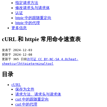
指定请求方法
修改请求头与请求体
认证
httpie 中的跟随重定向
httpie 中的代理
更多信息
cURL 和 httpie 常用命令速查表
发表于
2024-12-03
更新于
2024-12-08
更新于 365 日前
许可证
CC BY-NC-SA 4.0
cheat-
sheet
curl
httpie
terminal
tool
目录
cURL
保存为文件
请求方法、请求头与请求体
curl 中的跟随重定向
curl 中的代理