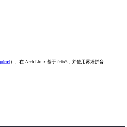
uirrel
）、在 Arch Linux 基于 fcitx5，并使用雾凇拼音