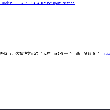
 under
CC BY-NC-SA 4.0
rime
input-method
点。这篇博文记录了我在 macOS 平台上基于鼠须管（
rime/sq