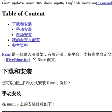
Last update over 365 days ago
No English version
Licensed
Table of Content
下载和安装
手动安装
自动安装
我的自定义配置
参考资料
Rime
是一款输入法引擎，有着开源、多平台、支持高度自定义等特
（
iDvel/rime-ice
）的 Rime 配置。
下载和安装
您可以通过多种方式安装 Rime，例如：
手动安装
在 macOS 上的安装过程如下：