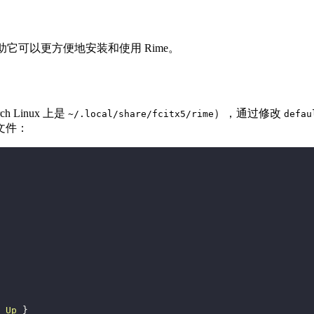
助它可以更方便地安装和使用 Rime。
ch Linux 上是
），通过修改
~/.local/share/fcitx5/rime
defau
文件：
_Up
 }